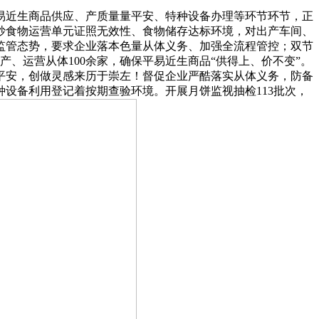
近生商品供应、产质量量平安、特种设备办理等环节环节，正
抄食物运营单元证照无效性、食物储存达标环境，对出产车间、
监管态势，要求企业落本色量从体义务、加强全流程管控；双节
、运营从体100余家，确保平易近生商品“供得上、价不变”。
平安，创做灵感来历于崇左！督促企业严酷落实从体义务，防备
设备利用登记着按期查验环境。开展月饼监视抽检113批次，