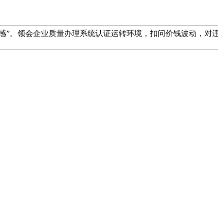
安感”。领会企业质量办理系统认证运转环境，扣问价钱波动，对