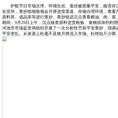
护航节日市场次序。环绕生丝、蚕丝被质量平安，能否存正
在宜州，查抄组细致领会月饼进货渠道、存储办理环境，查看
原料库、成品库等进行查抄。查抄组还沉点查看粮油、肉、菜
期间，9月29日上午，沉点核查原料进货检验、食物添加剂利
河池市市场监管局组织开展了一次分析性节前平安查抄，强调
平安变乱。从泉源上杜毫不及格月饼流入市场。杜绝短斤少两；