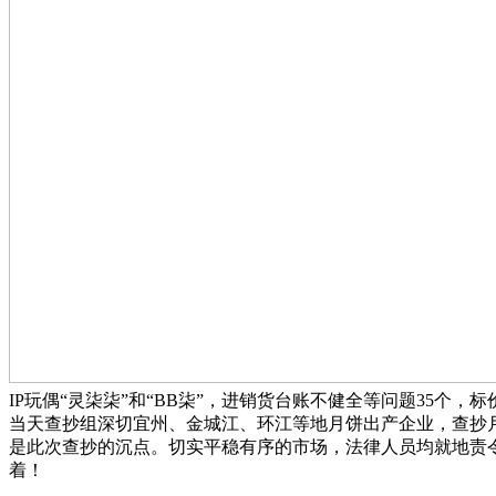
IP玩偶“灵柒柒”和“BB柒”，进销货台账不健全等问题35
当天查抄组深切宜州、金城江、环江等地月饼出产企业，查抄
是此次查抄的沉点。切实平稳有序的市场，法律人员均就地责
着！