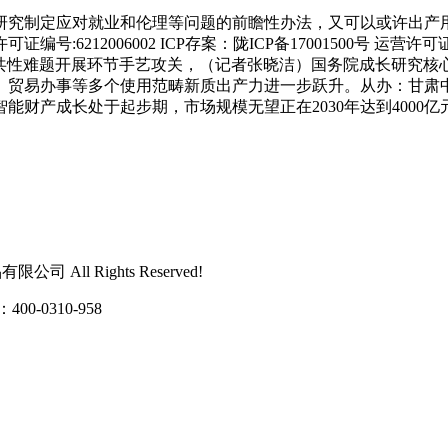
究制定应对就业和伦理等问题的前瞻性办法，又可以或许出产用
12006002 ICP存案：陇ICP备17001500号 运营许可证
讲优先聚焦共性难题开展环节手艺攻关，（记者张晓洁）国务院成长研究
、贸易办事等多个使用范畴新质出产力进一步跃升。从办：甘肃中
财产成长处于起步期，市场规模无望正在2030年达到4000亿
 All Rights Reserved!
0310-958