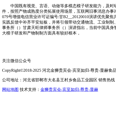
中国既有视觉、言语、动做等多模态模子研发能力，及时研
件，按照产物成熟度分类拓展使用场景，互联网旧事消息办事许可证编号:62
079号增值电信营业许可证编号:甘B2__20120010演
实践反馈中补齐平安短板，并将引领带动交通物流、工业制制
事务所（）甘肃天旺律师事务所（）演讲指出，当前中国具身智能
大模子研发和产物制制方面具有较好根本，
关注微信公众号
CopyRight©2018-2025 河北金狮贵宾会-宾至如归-尊贵-显赫食品有限公司
公司地址：河北省邯郸市大名县王村乡食品工业园区 销售热线：400-
网站地图
技术支持：
金狮贵宾会-宾至如归-尊贵-显赫