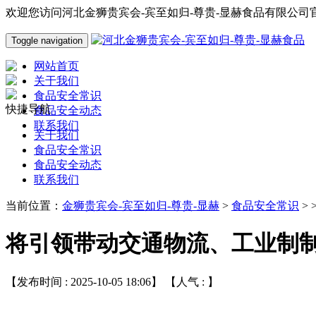
欢迎您访问河北金狮贵宾会-宾至如归-尊贵-显赫食品有限公司
Toggle navigation
网站首页
关于我们
食品安全常识
快捷导航
食品安全动态
联系我们
关于我们
食品安全常识
食品安全动态
联系我们
当前位置：
金狮贵宾会-宾至如归-尊贵-显赫
>
食品安全常识
> 
将引领带动交通物流、工业制
【发布时间 : 2025-10-05 18:06】 【人气 :
】