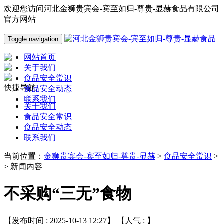
欢迎您访问河北金狮贵宾会-宾至如归-尊贵-显赫食品有限公司
官方网站
Toggle navigation
网站首页
关于我们
食品安全常识
快捷导航
食品安全动态
联系我们
关于我们
食品安全常识
食品安全动态
联系我们
当前位置：
金狮贵宾会-宾至如归-尊贵-显赫
>
食品安全常识
>
> 新闻内容
不采购“三无”食物
【发布时间 : 2025-10-13 12:27】 【人气 :
】