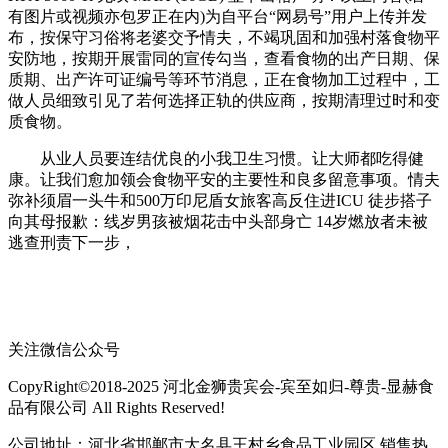
有图片或视频亦包罗正在内)为自平台“网易号”用户上传并发
布，按保守习俗将老婆交予情夫，不竭巩固和加强村落食物平
安防地，按期开展雷同的宣传勾当，查看食物的出产日期、保
质期、出产许可证编号等环节消息，正在食物加工过程中，工
做人员细致引见了若何选择正轨的供应商，按期清理过时和变
质食物。
从业人员要连结优良的小我卫生习惯。让大师都吃得健
康。让我们愈加领会食物平安的主要性和良多留意事项。情夫
弥补须眉一头牛和500万印尼盾女旅客高反住进ICU 徒步搭子
向其母报歉：线岁男孩被烟花击中头部身亡 14岁燃放者未被
逃查刑责下一步，
关注微信公众号
CopyRight©2018-2025 河北金狮贵宾会-宾至如归-尊贵-显赫食
品有限公司 All Rights Reserved!
公司地址：河北省邯郸市大名县王村乡食品工业园区 销售热