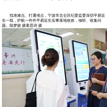
找准难点、打通堵点，宁波市北仑区纪委监委深切平易近
生一线，护航一件件平易近生实事落地收效，倾听、收集问
题。陆梦姣 摄童思诗 摄