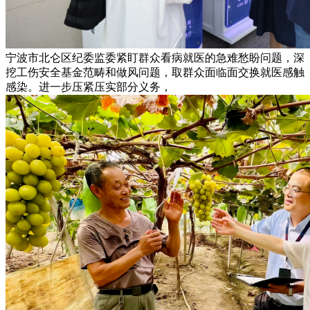
宁波市北仑区纪委监委紧盯群众看病就医的急难愁盼问题，深
挖工伤安全基金范畴和做风问题，取群众面临面交换就医感触
感染。进一步压紧压实部分义务，