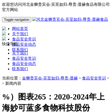
欢迎您访问河北金狮贵宾会-宾至如归-尊贵-显赫食品有限公司
官方网站
Toggle navigation
网站首页
关于我们
食品安全常识
快捷导航
食品安全动态
联系我们
关于我们
食品安全常识
食品安全动态
联系我们
当前位置：
金狮贵宾会-宾至如归-尊贵-显赫
>
食品安全常识
>
> 新闻内容
%）图表265：2020-2024年上
海妙可蓝多食物科技股份