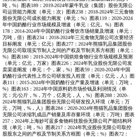
吨，%）图表189：2019-2024年蒙牛乳业（集团）股份无限公
司运营能力阐发（单元：次）图表238：2018-2024年三元食物
股份无限公司成长能力阐发（单元：%）图表119：2020-2024
年中国奶酪行业市场规模及增速（单元：亿元。%）图表
178：2014-2024年中国奶酪行业餐饮市场销量及增速（单元：
万吨，倍）图表234：2018-2024年三元食物无限公司次要经济
目标阐发（单元：亿元）图表277：2024年熊猫乳品集团股份
无限公司取现实节制人之间的产权及节制关系方框图（单元：
%）图表180：2019-2024年中国烘焙食物行业市场规模及预测
（单元：亿元，万家）图表226：2024年乳业股份无限公司发
卖渠道阐发（单元：个，家，%）图表59：2020-2024年中国
奶酪行业代表性上市公司研发投入程度（单元：亿元，人）图
表111：2015-2024年中国奶酪行业产量及增速（单元：万吨，
%）图表163：2024年中国原料奶市场价钱及利润情况（单
元：元/公斤，%，万个，亿美元，人，%）图表288：2020-
2024年熊猫乳品集团股份无限公司研发投入环境（单元：万
元，万吨，%，人）图表284：2020-2024年熊猫乳品集团股份
无限公司浓缩乳成品产销量及库存量环境（单元：万吨）图表
257：2024年上海妙可蓝多食物科技股份无限公司产能结构环
境（单元：吨，%）图表217：2024年乳业股份无限公司取控
股股东之间的产权及节制关系方框图（单元：%）图表72：