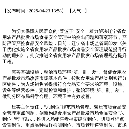
【发布时间 : 2025-04-23 13:58】 【人气 :
】
为切实保障人民群众的“菜篮子”安全，着力解决辽宁省食
用农产品批发市场食品安全管理中的突出问题和薄弱环节，严
防严管严控食品安全风险，日前，辽宁省市场监管局印发《关
于优化实施全省食用农产品批发市场食品安全管理规范提升行
动的通知》，扎实推进全省食用农产品批发市场管理规范提升
工程。
完善基础设施，整治市场环境“脏、乱、差”。督促食用农
产品批发市场改善市场基本条件，按照食用农产品类别实行分
区销售，为入场销售者提供符合食品安全要求的环境、设施、
设备等经营条件，定期检查和维护，整治环境“脏、乱、差”，
做到分区布局科学合理、环境卫生有效改善。
压实主体责任，“六到位”规范市场管理。聚焦市场食品安
全管理重点问题，创新构建食用农产品批发市场食品安全“六
到位”管理模式，推进入场销售者档案建立到位、进场登记点
设置到位、重点品种抽样检测到位、市场管理巡查到位、市场