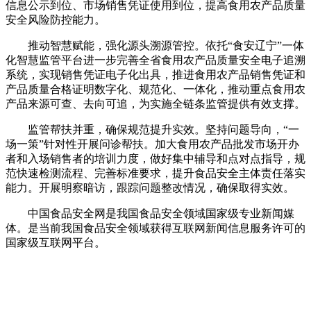
信息公示到位、市场销售凭证使用到位，提高食用农产品质量
安全风险防控能力。
推动智慧赋能，强化源头溯源管控。依托“食安辽宁”一体
化智慧监管平台进一步完善全省食用农产品质量安全电子追溯
系统，实现销售凭证电子化出具，推进食用农产品销售凭证和
产品质量合格证明数字化、规范化、一体化，推动重点食用农
产品来源可查、去向可追，为实施全链条监管提供有效支撑。
监管帮扶并重，确保规范提升实效。坚持问题导向，“一
场一策”针对性开展问诊帮扶。加大食用农产品批发市场开办
者和入场销售者的培训力度，做好集中辅导和点对点指导，规
范快速检测流程、完善标准要求，提升食品安全主体责任落实
能力。开展明察暗访，跟踪问题整改情况，确保取得实效。
中国食品安全网是我国食品安全领域国家级专业新闻媒
体。是当前我国食品安全领域获得互联网新闻信息服务许可的
国家级互联网平台。