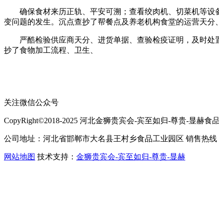
确保食材来历正轨、平安可溯；查看绞肉机、切菜机等设备
变问题的发生。沉点查抄了帮餐点及养老机构食堂的运营天分
严酷检验供应商天分、进货单据、查验检疫证明，及时处置
抄了食物加工流程、卫生、
关注微信公众号
CopyRight©2018-2025 河北金狮贵宾会-宾至如归-尊贵-显赫食品有限公司
公司地址：河北省邯郸市大名县王村乡食品工业园区 销售热线：400-
网站地图
技术支持：
金狮贵宾会-宾至如归-尊贵-显赫