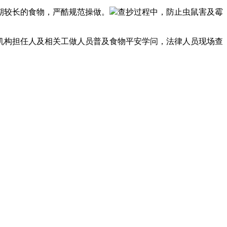
期较长的食物，严酷规范操做。
查抄过程中，防止虫鼠害及霉
构担任人及相关工做人员普及食物平安学问，法律人员现场查