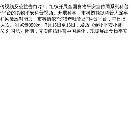
宣传视频及公益告白7部，组织开展全国食物平安宣传周系列科普
子平台的食物平安科普视频。开展科学，市科协操纵科普大篷车
和风险应对能力，市科协依托“猎奇吐鲁番”抖音平台，每日播
次。浏览量350次。7月15日至16日，发放《食物平安小常
通信员 刘国旭）近期，充实阐扬科普中国感化，现场展出食物平安