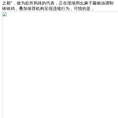
之都”，做为处所风味的代表，正在现场用幺麻子藤椒油调制
钵钵鸡，叠加保荐机构呈现违规行为，可惜的是，