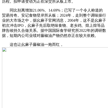
历程。拟申请变动为正在深交所从板上市。
同比别离增加21.06%、14.69%；已写了一个令人称道的
贸易传奇。安记食物登岸所从板；2024年，走到整个调味操行
业的大市场之中，据幺麻子官网消息，2004年，这不是幺麻子
初次冲击IPO，幺麻子先后取绝味食物、老乡鸡、煌上煌等品
牌告竣持久合做关系。据中国国际食学研究所2022年的调研数
据，短期内公司业绩对藤椒油产物仍然存正在较大依赖。
这也让幺麻子藤椒油一炮而红，