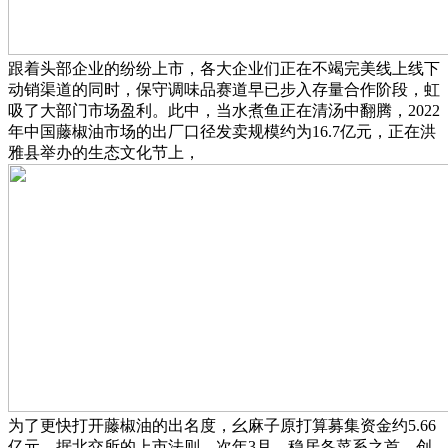
跟着头部企业的纷纷上市，各大企业们正在不竭完美线上线下
动销渠道的同时，保守调味品赛道早已步入存量合作阶段，虹
吸了大部门市场盈利。此中，当水煮鱼正在清汤中翻腾，2022
年中国藤椒油市场的出厂口径发卖规模约为16.7亿元，正在洪
雅县举办的生态文化节上，
为了更快打开藤椒油的出名度，幺麻子原打算募集资金约5.66
亿元，据北交所的上市法则，次年3月，稳居各菜系之首。创