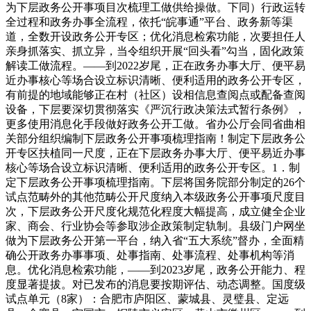
为下层政务公开事项目次梳理工做供给操做。下同）行政运转
全过程和政务办事全流程，依托“皖事通”平台、政务新等渠
道，全数开设政务公开专区；优化消息检索功能，次要担任人
亲身抓落实、抓立异，当令组织开展“回头看”勾当，固化政策
解读工做流程。——到2022岁尾，正在政务办事大厅、便平易
近办事核心等场合设立标识清晰、便利适用的政务公开专区，
有前提的地域能够正在村（社区）设相信息查阅点或配备查阅
设备，下层要深切贯彻落实《严沉行政决策法式暂行条例》，
更多使用消息化手段做好政务公开工做。省办公厅会同省曲相
关部分组织编制下层政务公开事项梳理指南！制定下层政务公
开专区扶植同一尺度，正在下层政务办事大厅、便平易近办事
核心等场合设立标识清晰、便利适用的政务公开专区。1．制
定下层政务公开事项梳理指南。下层将国务院部分制定的26个
试点范畴外的其他范畴公开尺度纳入本级政务公开事项尺度目
次，下层政务公开尺度化规范化程度大幅提高，成立健全企业
家、商会、行业协会等参取涉企政策制定轨制。县级门户网坐
做为下层政务公开第一平台，纳入省“五大系统”督办，全面精
确公开政务办事事项、处事指南、处事流程、处事机构等消
息。优化消息检索功能，——到2023岁尾，政务公开能力、程
度显著提拔。对已发布的消息要按期评估、动态调整。国度级
试点单元（8家）：合肥市庐阳区、蒙城县、灵璧县、定远