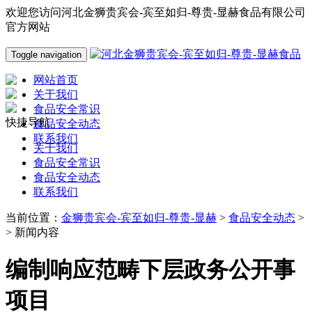
欢迎您访问河北金狮贵宾会-宾至如归-尊贵-显赫食品有限公司
官方网站
Toggle navigation
网站首页
关于我们
食品安全常识
快捷导航
食品安全动态
联系我们
关于我们
食品安全常识
食品安全动态
联系我们
当前位置：
金狮贵宾会-宾至如归-尊贵-显赫
>
食品安全动态
>
> 新闻内容
编制响应范畴下层政务公开事
项目