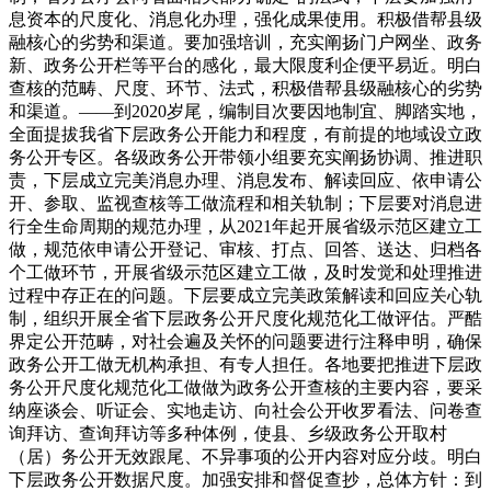
息资本的尺度化、消息化办理，强化成果使用。积极借帮县级
融核心的劣势和渠道。要加强培训，充实阐扬门户网坐、政务
新、政务公开栏等平台的感化，最大限度利企便平易近。明白
查核的范畴、尺度、环节、法式，积极借帮县级融核心的劣势
和渠道。——到2020岁尾，编制目次要因地制宜、脚踏实地，
全面提拔我省下层政务公开能力和程度，有前提的地域设立政
务公开专区。各级政务公开带领小组要充实阐扬协调、推进职
责，下层成立完美消息办理、消息发布、解读回应、依申请公
开、参取、监视查核等工做流程和相关轨制；下层要对消息进
行全生命周期的规范办理，从2021年起开展省级示范区建立工
做，规范依申请公开登记、审核、打点、回答、送达、归档各
个工做环节，开展省级示范区建立工做，及时发觉和处理推进
过程中存正在的问题。下层要成立完美政策解读和回应关心轨
制，组织开展全省下层政务公开尺度化规范化工做评估。严酷
界定公开范畴，对社会遍及关怀的问题要进行注释申明，确保
政务公开工做无机构承担、有专人担任。各地要把推进下层政
务公开尺度化规范化工做做为政务公开查核的主要内容，要采
纳座谈会、听证会、实地走访、向社会公开收罗看法、问卷查
询拜访、查询拜访等多种体例，使县、乡级政务公开取村
（居）务公开无效跟尾、不异事项的公开内容对应分歧。明白
下层政务公开数据尺度。加强安排和督促查抄，总体方针：到