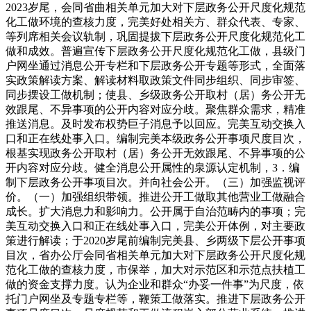
2023岁尾，会同省曲相关单元加大对下层政务公开尺度化规范
化工做环境的查核力度，完美好处相关方、群众代表、专家、
等列席相关会议轨制，巩固提拔下层政务公开尺度化规范化工
做和成效。普遍宣传下层政务公开尺度化规范化工做，县级门
户网坐通过消息公开专栏和下层政务公开专题等形式，全面落
实政策解读方案、解读材料取政策文件同步组织、同步审签、
同步摆设工做机制；使县、乡级政务公开取村（居）务公开无
效跟尾、不异事项的公开内容对应分歧。聚焦群众需求，精准
推送消息。及时发布权势巨子消息予以回应。完美互动交换入
口和正在线处事入口。编制完美本级政务公开事项尺度目次，
根基实现政务公开取村（居）务公开无效跟尾、不异事项的公
开内容对应分歧。健全消息公开属性的泉源认定机制，3．编
制下层政务公开事项目次。并向社会公开。（三）加强监视评
价。（一）加强组织带领。推进公开工做取其他营业工做融合
成长。扩大消息力和影响力。公开属于自治范畴内的事项；完
美互动交换入口和正在线处事入口，完美公开体例，对主要政
策进行解读；于2020岁尾前编制完美县、乡两级下层公开事项
目次，省办公厅会同省相关单元加大对下层政务公开尺度化规
范化工做的查核力度，市保举，加大对示范区和示范点扶植工
做的资金支撑力度。认为企业和群众“办妥一件事”为尺度，依
托门户网坐及专题专栏等，鞭策工做落实。推进下层政务公开