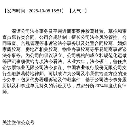
【发布时间 : 2025-10-08 15:51】 【人气 :
】
深谙公司法令事务及平易近商事案件胶葛处置。草拟和审
查点窜各类合同、公司合规轨制；擅长公司法令风险管控、合
同审查、合规管理等非诉讼法令事务以及处置合同胶葛、婚姻
家庭胶葛、房地产相关胶葛、物业办事胶葛等平易近商事诉讼
法令事务。为公司的倡议设立、公司机构的成立和规范化运做
等严沉事项供给专项法令看法。从业六年，法令硕士，曾任央
企钞票纸业无限公司法令参谋、中国农业银行股份无限公司支
行金融胶葛特地律师。可以或许为公司及小我供给全方位的法
令办事：包罗代办署理诉讼及仲裁案件；基于公司法令事务履
历以及和事业单元持久的诉讼历练，成都分所2024年度优良律
师。
关注微信公众号