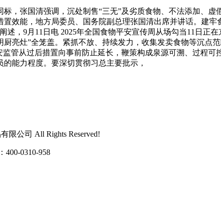
，张国清强调，沉处制售“三无”及劣质食物、不法添加、虚
措置效能，地方局委员、国务院副总理张国清出席并讲话。建牢
述，9月11日电 2025年全国食物平安宣传周从场勾当11日
明厨亮灶”全笼盖。紧抓不放、持续发力，收集发卖食物等沉点
平安监管从过后措置向事前防止延长，鞭策构成泉源可溯、过程可
员的能力程度。要深切贯彻习总主要批示，
 All Rights Reserved!
0310-958