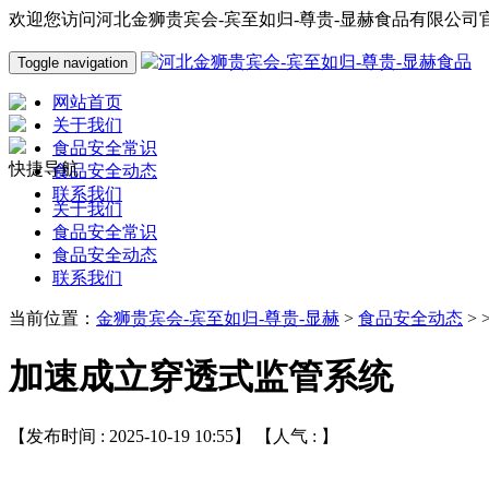
欢迎您访问河北金狮贵宾会-宾至如归-尊贵-显赫食品有限公司
Toggle navigation
网站首页
关于我们
食品安全常识
快捷导航
食品安全动态
联系我们
关于我们
食品安全常识
食品安全动态
联系我们
当前位置：
金狮贵宾会-宾至如归-尊贵-显赫
>
食品安全动态
> 
加速成立穿透式监管系统
【发布时间 : 2025-10-19 10:55】 【人气 :
】