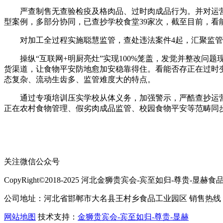
严查制售无查验检疫及格肉品、过时肉成品行为。并对运营场
型案例，多部分协同，已查抄学校食堂39家次，截至目前，
对加工全过程实施聪慧监管，查处违法案件4起，汇聚监管力
操纵“互联网+明厨亮灶”实现100%笼盖，发觉并整改问题现
货渠道，让食物平安防地愈加安稳靠得住。看能否存正在过时
态复杂、流动生齿多、监管难度大的特点。
通过专项培训压实学校从体义务，加强警示，严酷查抄运营从
正在农村食物管理、假劣肉成品监管、校园食物平安等范畴同步
关注微信公众号
CopyRight©2018-2025 河北金狮贵宾会-宾至如归-尊贵-显赫食品有限公司
公司地址：河北省邯郸市大名县王村乡食品工业园区 销售热线：400-
网站地图
技术支持：
金狮贵宾会-宾至如归-尊贵-显赫