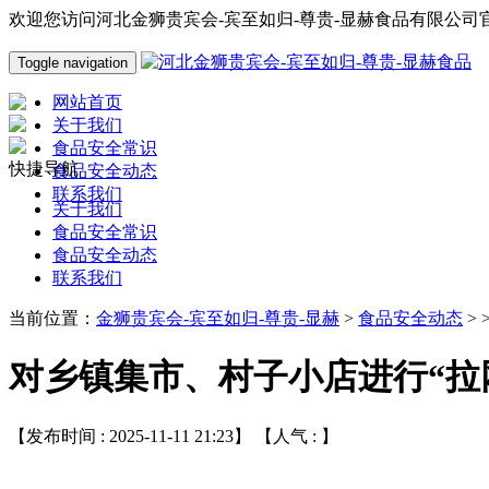
欢迎您访问河北金狮贵宾会-宾至如归-尊贵-显赫食品有限公司
Toggle navigation
网站首页
关于我们
食品安全常识
快捷导航
食品安全动态
联系我们
关于我们
食品安全常识
食品安全动态
联系我们
当前位置：
金狮贵宾会-宾至如归-尊贵-显赫
>
食品安全动态
> 
对乡镇集市、村子小店进行“拉
【发布时间 : 2025-11-11 21:23】 【人气 :
】