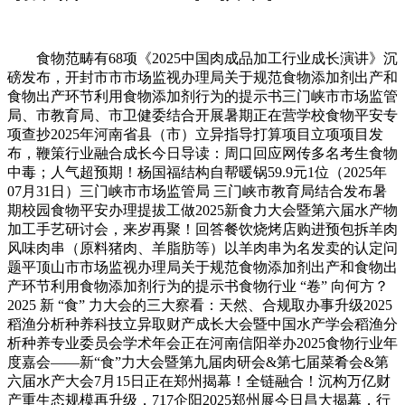
食物范畴有68项《2025中国肉成品加工行业成长演讲》沉
磅发布，开封市市市场监视办理局关于规范食物添加剂出产和
食物出产环节利用食物添加剂行为的提示书三门峡市市场监管
局、市教育局、市卫健委结合开展暑期正在营学校食物平安专
项查抄2025年河南省县（市）立异指导打算项目立项项目发
布，鞭策行业融合成长今日导读：周口回应网传多名考生食物
中毒；人气超预期！杨国福结构自帮暖锅59.9元1位（2025年
07月31日）三门峡市市场监管局 三门峡市教育局结合发布暑
期校园食物平安办理提拔工做2025新食力大会暨第六届水产物
加工手艺研讨会，来岁再聚！回答餐饮烧烤店购进预包拆羊肉
风味肉串（原料猪肉、羊脂肪等）以羊肉串为名发卖的认定问
题平顶山市市场监视办理局关于规范食物添加剂出产和食物出
产环节利用食物添加剂行为的提示书食物行业 “卷” 向何方？
2025 新 “食” 力大会的三大察看：天然、合规取办事升级2025
稻渔分析种养科技立异取财产成长大会暨中国水产学会稻渔分
析种养专业委员会学术年会正在河南信阳举办2025食物行业年
度嘉会——新“食”力大会暨第九届肉研会&第七届菜肴会&第
六届水产大会7月15日正在郑州揭幕！全链融合！沉构万亿财
产重生态规模再升级，717企阳2025郑州展今日昌大揭幕，行