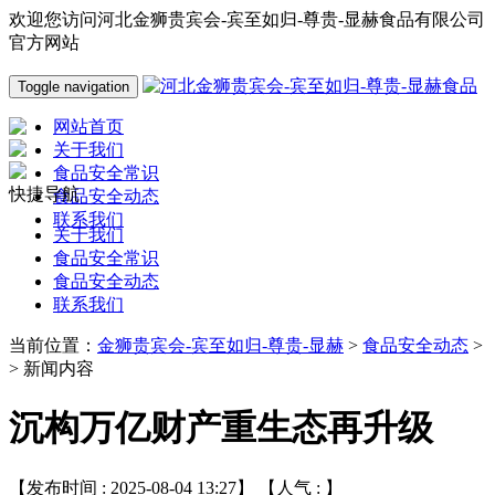
欢迎您访问河北金狮贵宾会-宾至如归-尊贵-显赫食品有限公司
官方网站
Toggle navigation
网站首页
关于我们
食品安全常识
快捷导航
食品安全动态
联系我们
关于我们
食品安全常识
食品安全动态
联系我们
当前位置：
金狮贵宾会-宾至如归-尊贵-显赫
>
食品安全动态
>
> 新闻内容
沉构万亿财产重生态再升级
【发布时间 : 2025-08-04 13:27】 【人气 :
】