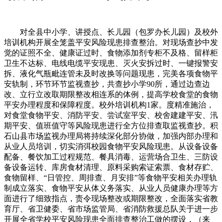
对全县中小学、讲授点、长儿园（包罗办长儿园）及校外
培训机构开展全笼盖平安风险现患排查整治。对现场查抄中发
觉的证照不全、健康证过时、食物添加剂专柜不及格、留样柜
卫生不达标、电线电缆平安现患、灭火安拆过时、一键报警安
拆、液化气瓶毗连管未及时改换等问题现患，完美各项食物平
安轨制，环节环节监视查抄，共查抄小学90所，通过边查边
改、立行立改取期限整改相连系的体例，提高学校食堂的食物
平安办理程度和保障程度。校外培训机构1家。度精准施治，
对食堂食物平安、消防平安、尝试室平安、校舍建建平安、汛
期平安、值班值守等风险现患进行全方位排查取监视查抄。积
石山县市场监视办理局将持续深化部分协做，加强内部办理和
从业人员培训，切实消弭校园食物平安风险现患。从设备设备
配备、餐饮加工过程规范、餐具消毒、运营场合卫生、三防设
备设备运转、库房食材清理、原料采购索证索票、食材存贮、
食物留样、“日管控、周排查、月安排”等食物平安相关办理轨
制成立落实、食物平安从体义务落实、从业人员健康办理等方
面进行了细致指点，责令现场整改或期限整改，全面落实省教
育厅、省卫健委、省市场监管局、省消防救援总队关于进一步
开展全省学校平安风险现患全面排查整治工做的摆设，（来