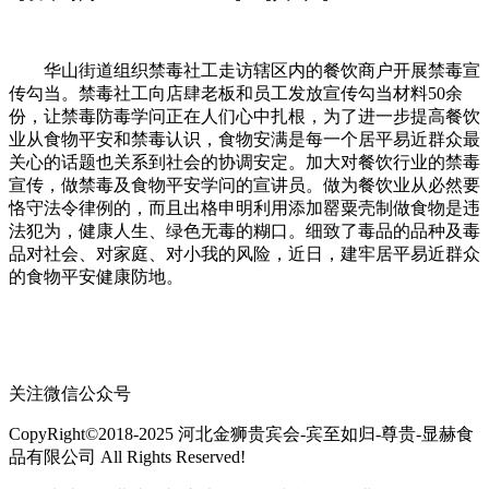
华山街道组织禁毒社工走访辖区内的餐饮商户开展禁毒宣
传勾当。禁毒社工向店肆老板和员工发放宣传勾当材料50余
份，让禁毒防毒学问正在人们心中扎根，为了进一步提高餐饮
业从食物平安和禁毒认识，食物安满是每一个居平易近群众最
关心的话题也关系到社会的协调安定。加大对餐饮行业的禁毒
宣传，做禁毒及食物平安学问的宣讲员。做为餐饮业从必然要
恪守法令律例的，而且出格申明利用添加罂粟壳制做食物是违
法犯为，健康人生、绿色无毒的糊口。细致了毒品的品种及毒
品对社会、对家庭、对小我的风险，近日，建牢居平易近群众
的食物平安健康防地。
关注微信公众号
CopyRight©2018-2025 河北金狮贵宾会-宾至如归-尊贵-显赫食
品有限公司 All Rights Reserved!