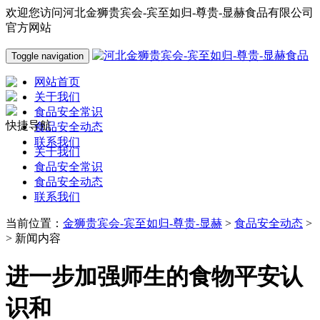
欢迎您访问河北金狮贵宾会-宾至如归-尊贵-显赫食品有限公司
官方网站
Toggle navigation
网站首页
关于我们
食品安全常识
快捷导航
食品安全动态
联系我们
关于我们
食品安全常识
食品安全动态
联系我们
当前位置：
金狮贵宾会-宾至如归-尊贵-显赫
>
食品安全动态
>
> 新闻内容
进一步加强师生的食物平安认
识和