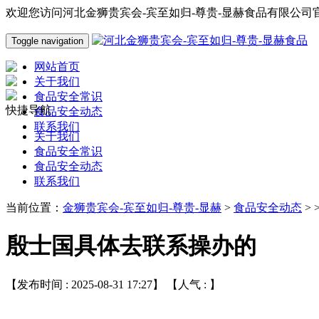
欢迎您访问河北金狮贵宾会-宾至如归-尊贵-显赫食品有限公司
Toggle navigation
网站首页
关于我们
食品安全常识
快捷导航
食品安全动态
联系我们
关于我们
食品安全常识
食品安全动态
联系我们
当前位置：
金狮贵宾会-宾至如归-尊贵-显赫
>
食品安全动态
> 
殷士国具体去联系操办的
【发布时间 : 2025-08-31 17:27】 【人气 :
】