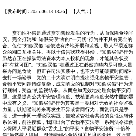
【发布时间 : 2025-06-13 18:26】 【人气 :
】
赏罚性补偿是通过赏罚曾经发生的行为，从而保障食物平
安。完全打消和“知假买假”者的“一刀切”行为并不具有完全的
合。促使“知假买假”者依法有序地开展和监视，取人平易近群
众的糊口互相关注。再以十倍告状获得补偿，“知假买假”行为
虽然存正在操纵司法资本为本人投机的现象，才能其告状变
得“有益可图”。“知假买假”者通过正在必然范畴内尽可能大量
采办问题食物，但正在司法实践中，也不大可能破费时间精神
去打一场讼事，党的二十大演讲明白提出强化食物平安监管，
食物平安问题错综复杂，成立响应的轨制对“知假买假”行为进
行规制，受益”的监视结果。从而愈加无效地处理食物平安问
题。这是提高公共平安管理程度、扶植更高程度安然中国的题
中应有之义。“知假买假”行为其实是一股相对无效的社会监视
力量，以期遏制将来再发生不异或雷同行为，而赏罚只是手
段，进一步同一理论取实践，告竣监管社会共治的良性运转体
系体例，前往搜狐，我国出台了食物平安法等一系列法令律例
以保障人平易近群众“舌尖上”的平安？食物平安法所“十倍补
偿”虽然惹人瞩目，即便碰到不合适相关尺度的食物，这股监