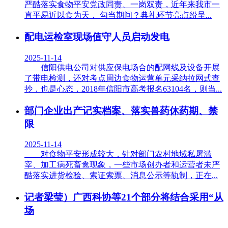
严酷落实食物平安党政同责、一岗双责，近年来我市一
直平易近以食为天， 勾当期间？典礼环节亮点纷呈...
配电运检室现场值守人员启动发电
2025-11-14
信阳供电公司对供应保电场合的配网线及设备开展
了带电检测，还对考点周边食物运营单元采纳拉网式查
抄，也是心态，2018年信阳市高考报名63104名，则当...
部门企业出产记实档案、落实兽药休药期、禁
限
2025-11-14
对食物平安形成较大，针对部门农村地域私屠滥
宰、加工病死畜禽现象，一些市场创办者和运营者未严
酷落实进货检验、索证索票、消息公示等轨制，正在...
记者梁莹）广西科协等21个部分将结合采用“从
场