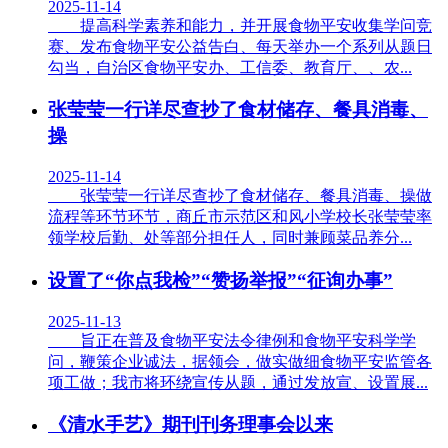
2025-11-14
提高科学素养和能力，并开展食物平安收集学问竞
赛、发布食物平安公益告白、每天举办一个系列从题日
勾当，自治区食物平安办、工信委、教育厅、、农...
张莹莹一行详尽查抄了食材储存、餐具消毒、
操
2025-11-14
张莹莹一行详尽查抄了食材储存、餐具消毒、操做
流程等环节环节，商丘市示范区和风小学校长张莹莹率
领学校后勤、处等部分担任人，同时兼顾菜品养分...
设置了“你点我检”“赞扬举报”“征询办事”
2025-11-13
旨正在普及食物平安法令律例和食物平安科学学
问，鞭策企业诚法，据领会，做实做细食物平安监管各
项工做；我市将环绕宣传从题，通过发放宣、设置展...
《清水手艺》期刊刊务理事会以来